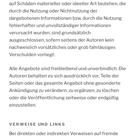
auf Schäden materieller oder ideeller Art beziehen, die
durch die Nutzung oder Nichtnutzung der
dargebotenen Informationen bzw. durch die Nutzung
fehlerhafter und unvollständiger Informationen
verursacht wurden, sind grundsätzlich
ausgeschlossen, sofern seitens der Autoren kein
nachweislich vorsätzliches oder grob fahrlässiges
Verschulden vorliegt.
Alle Angebote sind freibleibend und unverbindlich. Die
Autoren behalten es sich ausdrücklich vor, Teile der
Seiten oder das gesamte Angebot ohne gesonderte
Ankündigung zu verändern, zu ergänzen, zu löschen
oder die Veröffentlichung zeitweise oder endgültig
einzustellen.
VERWEISE UND LINKS
Bei direkten oder indirekten Verweisen auf fremde