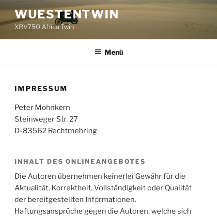
Zum
WUESTENTWIN
Inhalt
XRV750 Africa Twin
springen
Menü
IMPRESSUM
Peter Mohnkern
Steinweger Str. 27
D-83562 Rechtmehring
INHALT DES ONLINEANGEBOTES
Die Autoren übernehmen keinerlei Gewähr für die
Aktualität, Korrektheit, Vollständigkeit oder Qualität
der bereitgestellten Informationen.
Haftungsansprüche gegen die Autoren, welche sich