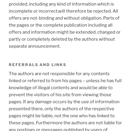
provided, including any kind of information which is
incomplete or incorrect,will therefore be rejected. All
offers are not-binding and without obligation. Parts of
the pages or the complete publication including all
offers and information might be extended, changed or
partly or completely deleted by the authors without
separate announcement.
REFERRALS AND LINKS
The authors are not responsible for any contents
linked or referred to from his pages – unless he has full
knowledge of illegal contents and would be able to
prevent the visitors of his site from viewing those
pages. If any damage occurs by the use of information
presented there, only the authors of the respective
pages might be liable, not the one who has linked to
these pages. Furthermore the authors are not liable for
any postings or messages published by users of