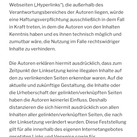
Webseiten („Hyperlinks“), die außerhalb des
Verantwortungsbereiches der Autoren liegen, würde
eine Haftungsverpflichtung ausschließlich in dem Fall
in Kraft treten, in dem die Autoren von den Inhalten
Kenntnis haben und es ihnen technisch möglich und
zumutbar wäre, die Nutzung im Falle rechtswidriger
Inhalte zu verhindern.
Die Autoren erklären hiermit ausdrücklich, dass zum
Zeitpunkt der Linksetzung keine illegalen Inhalte auf
den zu verlinkenden Seiten erkennbar waren. Auf die
aktuelle und zukünftige Gestaltung, die Inhalte oder
die Urheberschaft der gelinkten/verknüpften Seiten
haben die Autoren keinerlei Einfluss. Deshalb
distanzieren die sich hiermit ausdrücklich von allen
Inhalten aller gelinkten/verknüpften Seiten, die nach
der Linksetzung verändert wurden. Diese Feststellung
gilt für alle innerhalb des eigenen Internetangebotes
gesetzten Links und Verweise sowie für