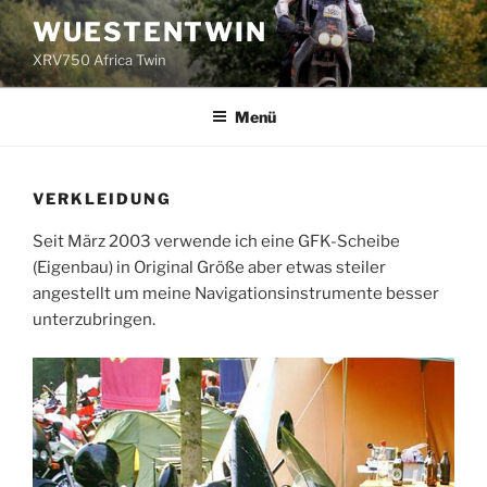
Zum
WUESTENTWIN
Inhalt
XRV750 Africa Twin
springen
Menü
VERKLEIDUNG
Seit März 2003 verwende ich eine GFK-Scheibe
(Eigenbau) in Original Größe aber etwas steiler
angestellt um meine Navigationsinstrumente besser
unterzubringen.