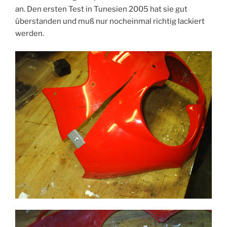
an. Den ersten Test in Tunesien 2005 hat sie gut
überstanden und muß nur nocheinmal richtig lackiert
werden.