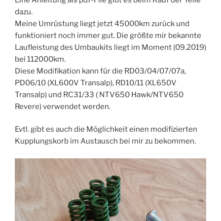
dazu.
Meine Umrüstung liegt jetzt 45000km zurück und
funktioniert noch immer gut. Die größte mir bekannte
Laufleistung des Umbaukits liegt im Moment (09.2019)
bei 112000km.
Diese Modifikation kann für die RD03/04/07/07a,
PD06/10 (XL600V Transalp), RD10/11 (XL650V
Transalp) und RC31/33 ( NTV650 Hawk/NTV650
Revere) verwendet werden.
Evtl. gibt es auch die Möglichkeit einen modifizierten
Kupplungskorb im Austausch bei mir zu bekommen.