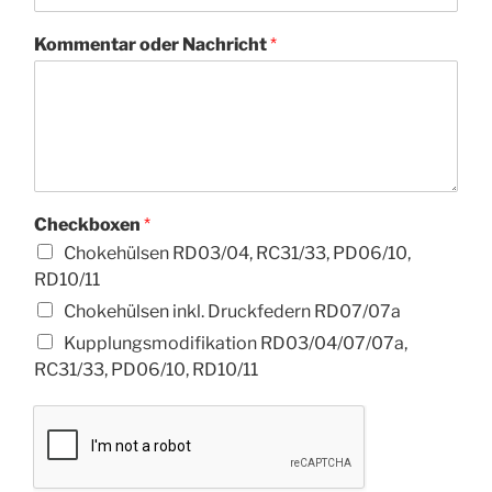
Kommentar oder Nachricht
*
Checkboxen
*
Chokehülsen RD03/04, RC31/33, PD06/10,
RD10/11
Chokehülsen inkl. Druckfedern RD07/07a
Kupplungsmodifikation RD03/04/07/07a,
RC31/33, PD06/10, RD10/11