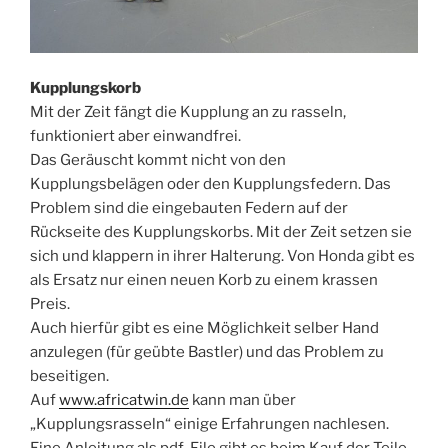
Kupplungskorb
Mit der Zeit fängt die Kupplung an zu rasseln,
funktioniert aber einwandfrei.
Das Geräuscht kommt nicht von den
Kupplungsbelägen oder den Kupplungsfedern. Das
Problem sind die eingebauten Federn auf der
Rückseite des Kupplungskorbs. Mit der Zeit setzen sie
sich und klappern in ihrer Halterung. Von Honda gibt es
als Ersatz nur einen neuen Korb zu einem krassen
Preis.
Auch hierfür gibt es eine Möglichkeit selber Hand
anzulegen (für geübte Bastler) und das Problem zu
beseitigen.
Auf
www.africatwin.de
kann man über
„Kupplungsrasseln“ einige Erfahrungen nachlesen.
Eine Anleitung als pdf-File gibt es beim Kauf der Teile