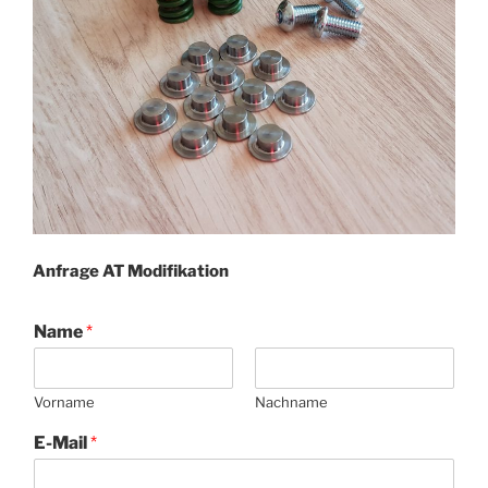
Anfrage AT Modifikation
Name
*
Vorname
Nachname
E-Mail
*