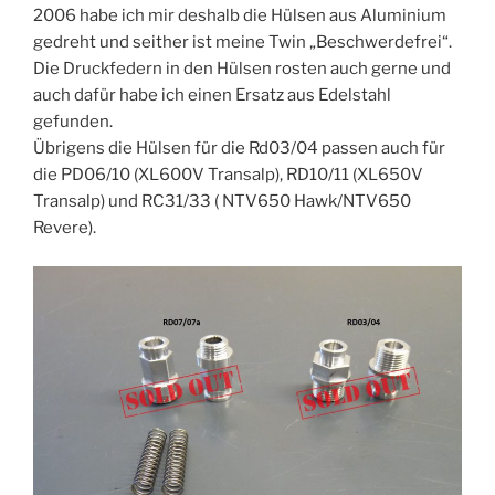
2006 habe ich mir deshalb die Hülsen aus Aluminium
gedreht und seither ist meine Twin „Beschwerdefrei“.
Die Druckfedern in den Hülsen rosten auch gerne und
auch dafür habe ich einen Ersatz aus Edelstahl
gefunden.
Übrigens die Hülsen für die Rd03/04 passen auch für
die PD06/10 (XL600V Transalp), RD10/11 (XL650V
Transalp) und RC31/33 ( NTV650 Hawk/NTV650
Revere).