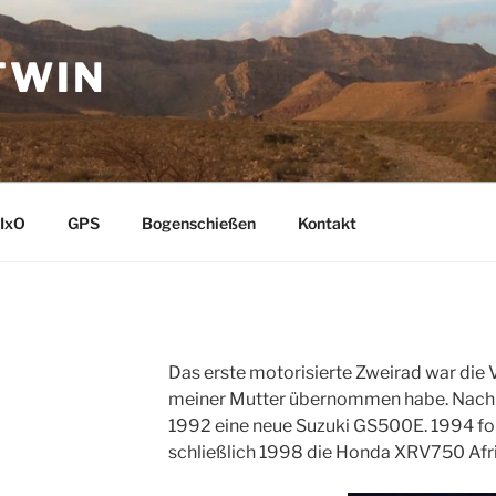
TWIN
IxO
GPS
Bogenschießen
Kontakt
Das erste motorisierte Zweirad war die
meiner Mutter übernommen habe. Nach e
1992 eine neue Suzuki GS500E. 1994 f
schließlich 1998 die Honda XRV750 Afr